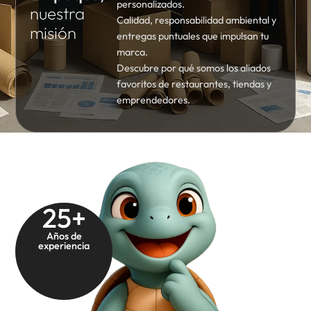
personalizados.
nuestra
Calidad, responsabilidad ambiental y
misión
entregas puntuales que impulsan tu
marca.
Descubre por qué somos los aliados
favoritos de restaurantes, tiendas y
emprendedores.
25
+
Años de
experiencia