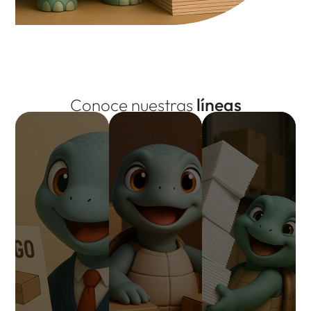
líneas
Conoce nuestras