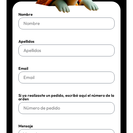
Nombre
Apellidos
Email
Si ya realizaste un pedido, escribé aquí el número de la
orden
Mensaje