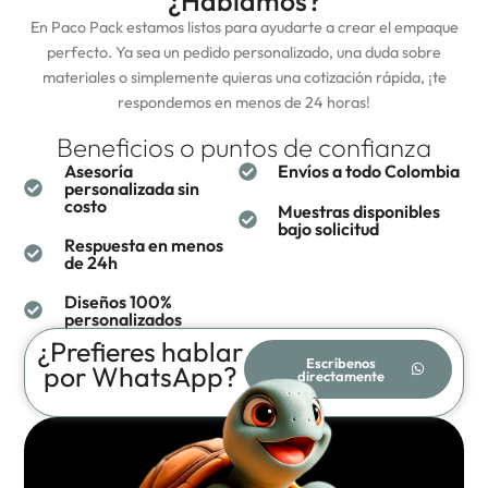
¿Hablamos?
En Paco Pack estamos listos para ayudarte a crear el empaque
perfecto. Ya sea un pedido personalizado, una duda sobre
materiales o simplemente quieras una cotización rápida, ¡te
respondemos en menos de 24 horas!
Beneficios o
puntos de confianza
Asesoría
Envíos a todo Colombia
personalizada sin
costo
Muestras disponibles
bajo solicitud
Respuesta en menos
de 24h
Diseños 100%
personalizados
¿Prefieres hablar
Escríbenos
por WhatsApp?
directamente