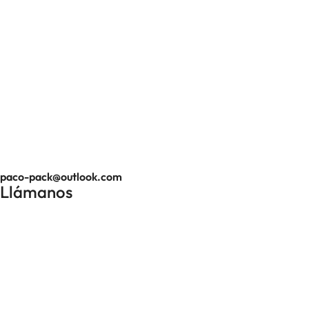
paco-pack@outlook.com
Llámanos