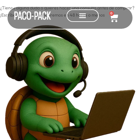
¿Tienes alguna duda o quieres hacer una consulta antes de comprar?
0
¡Escríbenos y te responderemos en 48 horas o menos