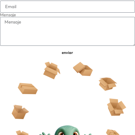
Mensaje
enviar