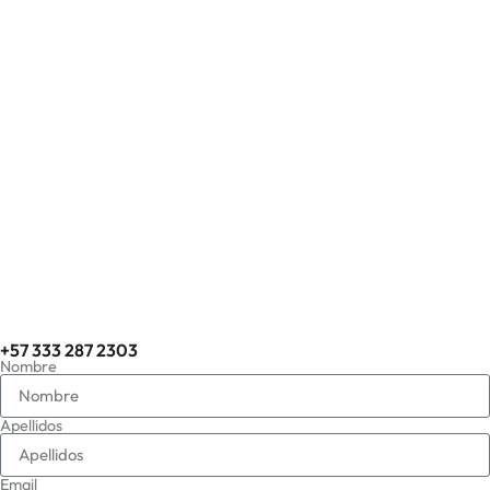
+57 333 287 2303
Nombre
Apellidos
Email