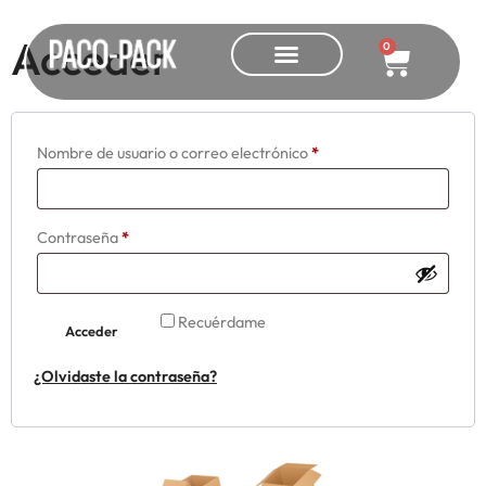
Acceder
0
Nombre de usuario o correo electrónico
*
Contraseña
*
Recuérdame
Acceder
¿Olvidaste la contraseña?