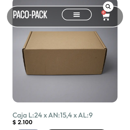
0
Caja L:24 x AN:15,4 x AL:9
$
2.100